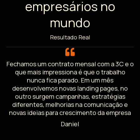
empresários no
mundo
Resultado Real
Fechamos um contrato mensal com a 3C e o
que mais impressiona é que o trabalho
nunca fica parado. Em um mês
desenvolvemos novas landing pages, no
outro surgem campanhas, estratégias
diferentes, melhorias na comunicação e
novas ideias para crescimento da empresa
Daniel